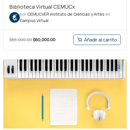
Biblioteca Virtual CEMUCx
por
CEMUCVER Instituto de Ciencias y Artes
en
Campus Virtual
$
65,000.00
$
60,000.00
Añadir al carrito
El
El
precio
precio
original
actual
era:
es:
$696.00.
$300.00.