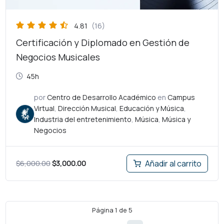
4.81
(16)
Certificación y Diplomado en Gestión de
Negocios Musicales
45h
por
Centro de Desarrollo Académico
en
Campus
Virtual
,
Dirección Musical
,
Educación y Música
,
Industria del entretenimiento
,
Música
,
Música y
Negocios
$
6,000.00
$
3,000.00
Añadir al carrito
Página
1
de
5