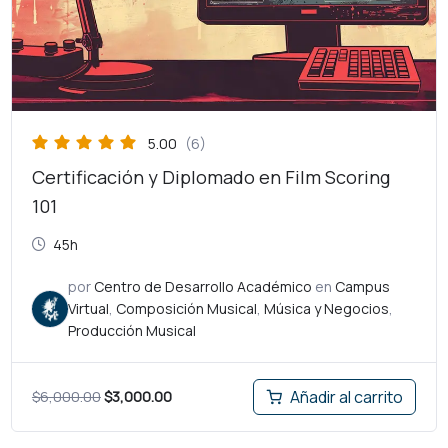
5.00
(6)
Certificación y Diplomado en Film Scoring
101
45h
por
Centro de Desarrollo Académico
en
Campus
Virtual
,
Composición Musical
,
Música y Negocios
,
Producción Musical
$
6,000.00
$
3,000.00
Añadir al carrito