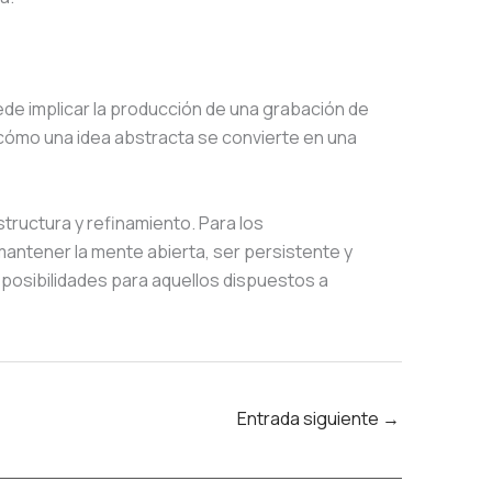
uede implicar la producción de una grabación de
er cómo una idea abstracta se convierte en una
tructura y refinamiento. Para los
antener la mente abierta, ser persistente y
 posibilidades para aquellos dispuestos a
Entrada siguiente
→