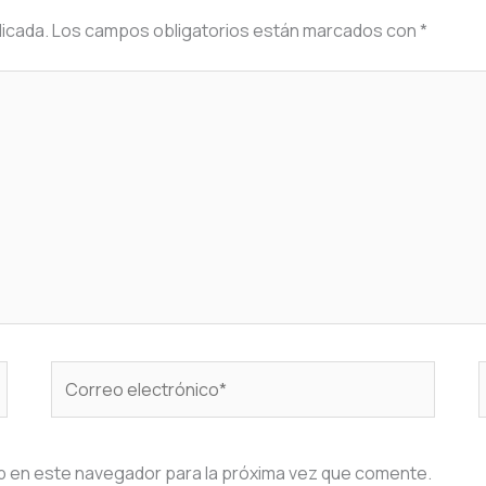
licada.
Los campos obligatorios están marcados con
*
Correo
electrónico*
b en este navegador para la próxima vez que comente.