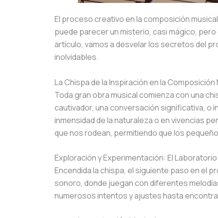
El proceso creativo en la composición musical
puede parecer un misterio, casi mágico, pero 
artículo, vamos a desvelar los secretos del 
inolvidables.
La Chispa de la Inspiración en la Composición
Toda gran obra musical comienza con una chis
cautivador, una conversación significativa, o
inmensidad de la naturaleza o en vivencias pe
que nos rodean, permitiendo que los pequeños d
Exploración y Experimentación: El Laboratori
Encendida la chispa, el siguiente paso en el 
sonoro, donde juegan con diferentes melodías, 
numerosos intentos y ajustes hasta encontrar