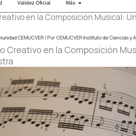
d
Validez Oficial
Más
ativo en la Composición Musical: Un Vi
munidad CEMUCVER
/ Por
CEMUCVER Instituto de Ciencias y 
 Creativo en la Composición Music
stra