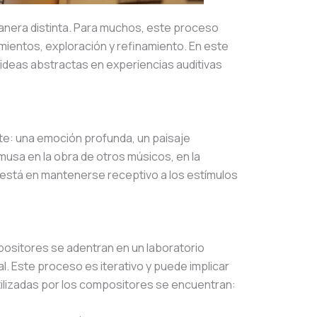
manera distinta. Para muchos, este proceso
mientos, exploración y refinamiento. En este
 ideas abstractas en experiencias auditivas
nte: una emoción profunda, un paisaje
musa en la obra de otros músicos, en la
a está en mantenerse receptivo a los estímulos
mpositores se adentran en un laboratorio
l. Este proceso es iterativo y puede implicar
ilizadas por los compositores se encuentran: