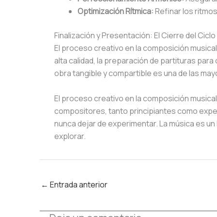
Optimización Rítmica:
Refinar los ritmo
Finalización y Presentación: El Cierre del Cicl
El proceso creativo en la composición musical 
alta calidad, la preparación de partituras par
obra tangible y compartible es una de las m
El proceso creativo en la composición musical
compositores, tanto principiantes como exper
nunca dejar de experimentar. La música es un 
explorar.
←
Entrada anterior