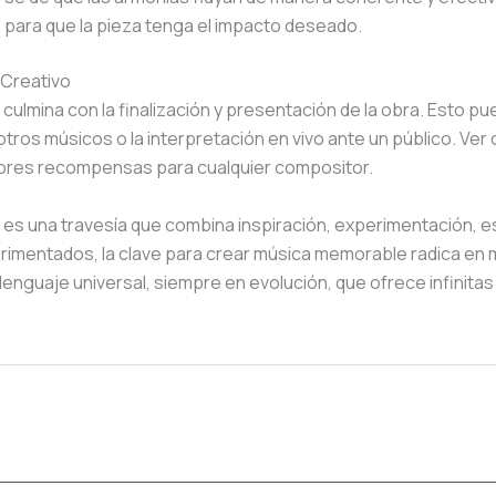
s para que la pieza tenga el impacto deseado.
o Creativo
culmina con la finalización y presentación de la obra. Esto p
a otros músicos o la interpretación en vivo ante un público. V
ayores recompensas para cualquier compositor.
 es una travesía que combina inspiración, experimentación, es
imentados, la clave para crear música memorable radica en m
lenguaje universal, siempre en evolución, que ofrece infinitas