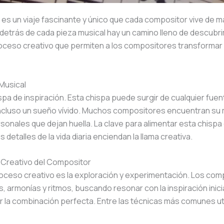
 es un viaje fascinante y único que cada compositor vive de 
detrás de cada pieza musical hay un camino lleno de descubri
proceso creativo que permiten a los compositores transformar
 Musical
pa de inspiración. Esta chispa puede surgir de cualquier fue
 incluso un sueño vívido. Muchos compositores encuentran su 
rsonales que dejan huella. La clave para alimentar esta chisp
etalles de la vida diaria enciendan la llama creativa.
o Creativo del Compositor
proceso creativo es la exploración y experimentación. Los co
armonías y ritmos, buscando resonar con la inspiración inicia
 la combinación perfecta. Entre las técnicas más comunes ut