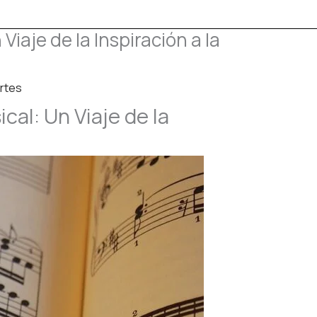
aje de la Inspiración a la
Artes
al: Un Viaje de la