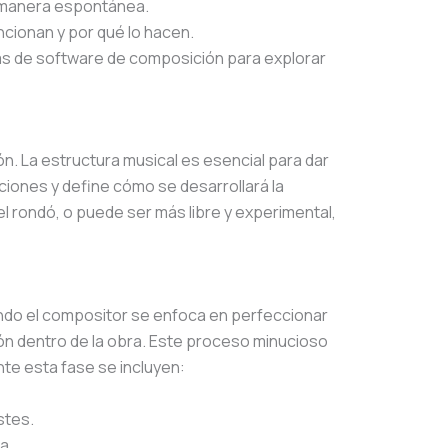
e manera espontánea.
cionan y por qué lo hacen.
as de software de composición para explorar
n. La estructura musical es esencial para dar
cciones y define cómo se desarrollará la
el rondó, o puede ser más libre y experimental,
ando el compositor se enfoca en perfeccionar
ón dentro de la obra. Este proceso minucioso
nte esta fase se incluyen:
stes.
a.