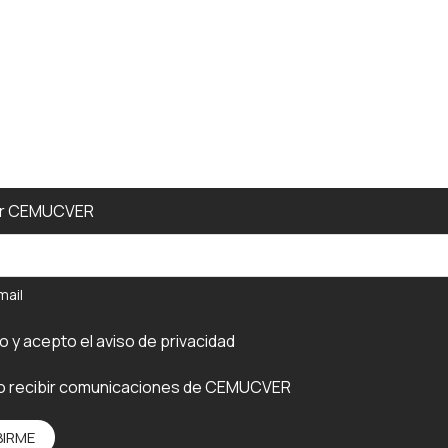
er CEMUCVER
mail
do y acepto el
aviso de privacidad
o recibir comunicaciones de CEMUCVER
BIRME