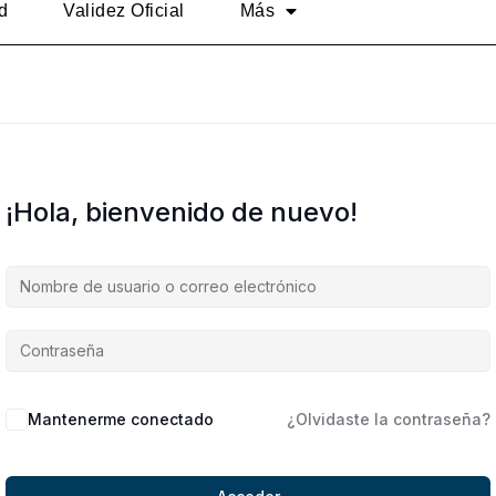
d
Validez Oficial
Más
¡Hola, bienvenido de nuevo!
Alternative:
Mantenerme conectado
¿Olvidaste la contraseña?