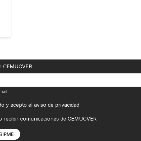
er CEMUCVER
mail
do y acepto el
aviso de privacidad
o recibir comunicaciones de CEMUCVER
BIRME