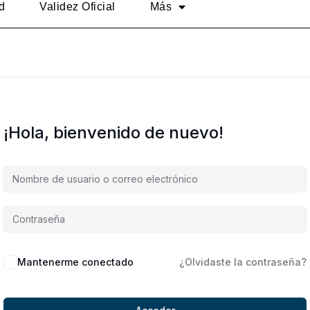
d
Validez Oficial
Más
¡Hola, bienvenido de nuevo!
Alternative:
Mantenerme conectado
¿Olvidaste la contraseña?