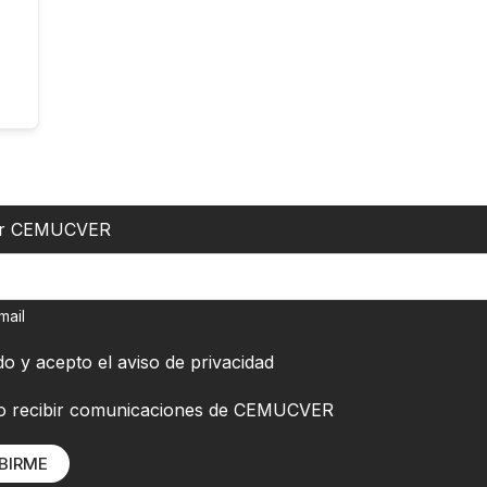
er CEMUCVER
mail
do y acepto el
aviso de privacidad
o recibir comunicaciones de CEMUCVER
BIRME