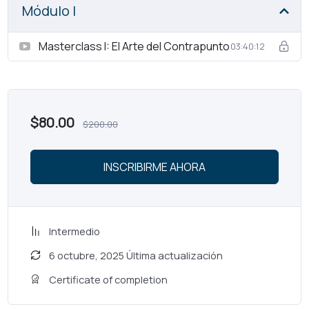
Módulo I
Masterclass I: El Arte del Contrapunto
03:40:12
$
80.00
$
200.00
INSCRIBIRME AHORA
Intermedio
6 octubre, 2025 Última actualización
Certificate of completion