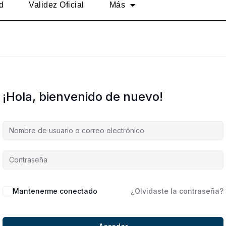
d
Validez Oficial
Más
¡Hola, bienvenido de nuevo!
Alternative:
Mantenerme conectado
¿Olvidaste la contraseña?