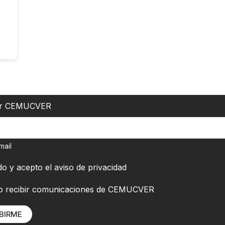
er CEMUCVER
mail
do y acepto el
aviso de privacidad
o recibir comunicaciones de CEMUCVER
BIRME