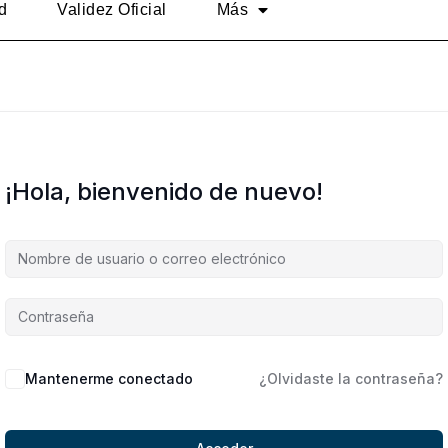
d
Validez Oficial
Más
¡Hola, bienvenido de nuevo!
Alternative:
Mantenerme conectado
¿Olvidaste la contraseña?