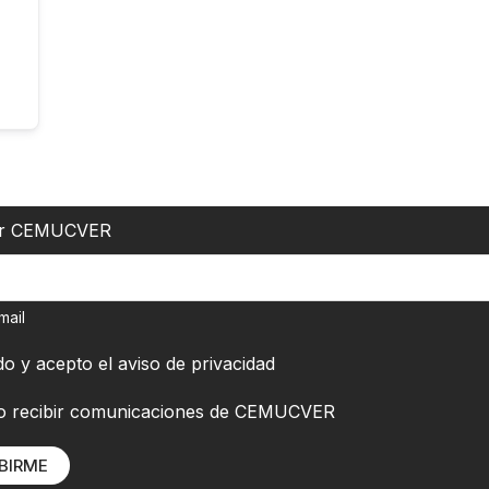
er CEMUCVER
mail
do y acepto el
aviso de privacidad
o recibir comunicaciones de CEMUCVER
BIRME