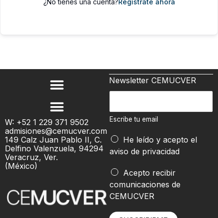
¿No tienes una cuenta?
Regístrate ahora
Newsletter CEMUCVER
E
s
c
Escribe tu email
W: +52 1 229 371 9502
admisiones@cemucver.com
r
t
149 Calz Juan Pablo II, C.
He leído y acepto el
i
u
Delfino Valenzuela, 94294
aviso de privacidad
b
Veracruz, Ver.
E
(México)
e
s
Acepto recibir
t
c
comunicaciones de
u
r
CEMUCVER
e
i
m
b