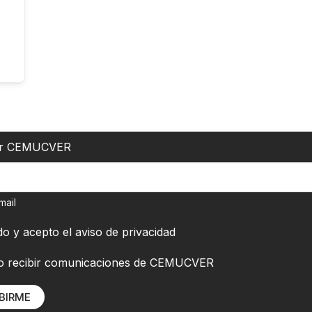
er CEMUCVER
mail
do y acepto el
aviso de privacidad
o recibir comunicaciones de CEMUCVER
BIRME