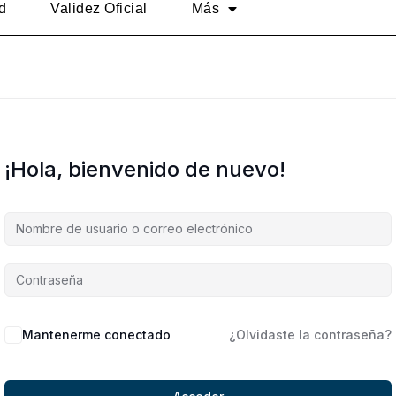
d
Validez Oficial
Más
¡Hola, bienvenido de nuevo!
Alternative:
Mantenerme conectado
¿Olvidaste la contraseña?