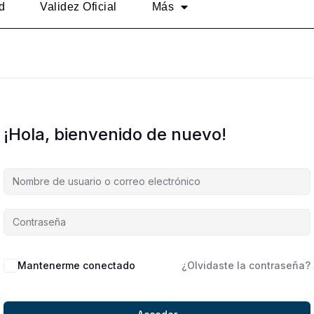
d
Validez Oficial
Más
¡Hola, bienvenido de nuevo!
Alternative:
Mantenerme conectado
¿Olvidaste la contraseña?