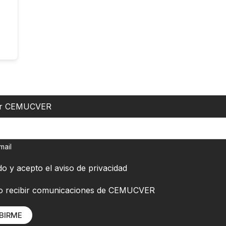
er CEMUCVER
mail
do y acepto el
aviso de privacidad
o recibir comunicaciones de CEMUCVER
BIRME