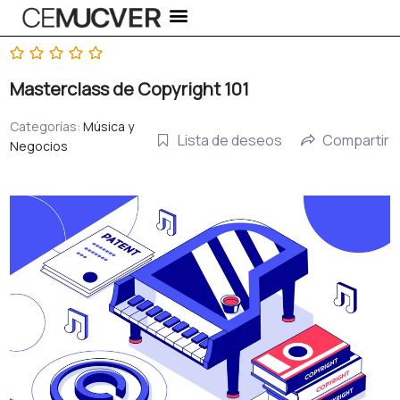
Ir
al
contenido
Masterclass de Copyright 101
Categorías:
Música y
Lista de deseos
Compartir
Negocios