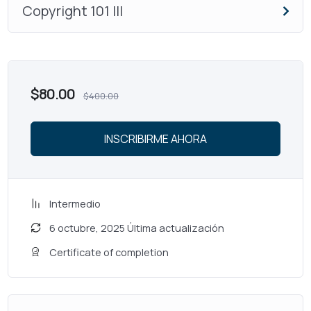
Copyright 101 III
$
80.00
$
400.00
INSCRIBIRME AHORA
Intermedio
6 octubre, 2025 Última actualización
Certificate of completion