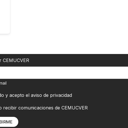
er CEMUCVER
mail
do y acepto el
aviso de privacidad
o recibir comunicaciones de CEMUCVER
BIRME