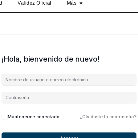
d
Validez Oficial
Más
¡Hola, bienvenido de nuevo!
Alternative:
Mantenerme conectado
¿Olvidaste la contraseña?