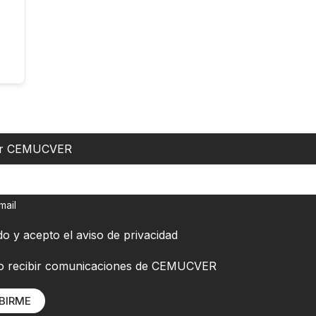
er CEMUCVER
mail
do y acepto el
aviso de privacidad
o recibir comunicaciones de CEMUCVER
BIRME