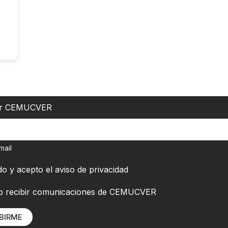
er CEMUCVER
mail
do y acepto el
aviso de privacidad
o recibir comunicaciones de CEMUCVER
BIRME