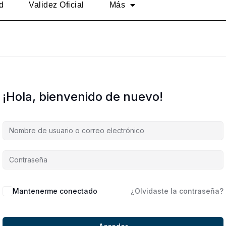
d
Validez Oficial
Más
¡Hola, bienvenido de nuevo!
Alternative:
Mantenerme conectado
¿Olvidaste la contraseña?