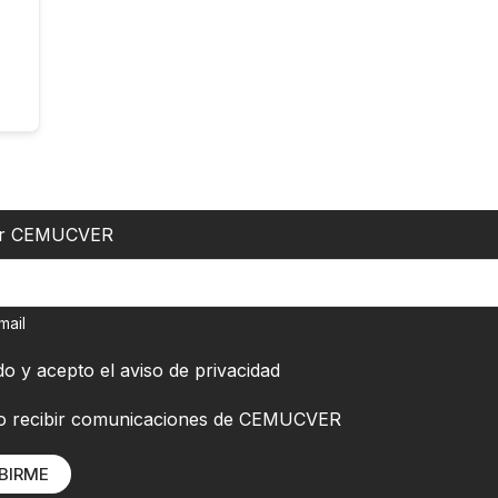
er CEMUCVER
mail
do y acepto el
aviso de privacidad
o recibir comunicaciones de CEMUCVER
BIRME