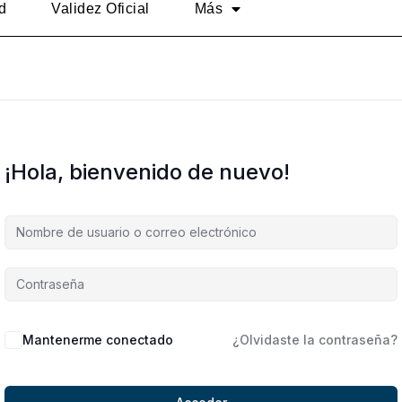
d
Validez Oficial
Más
¡Hola, bienvenido de nuevo!
Alternative:
Mantenerme conectado
¿Olvidaste la contraseña?