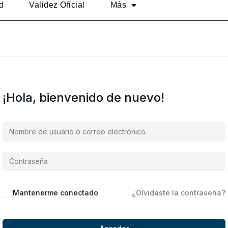
d
Validez Oficial
Más
¡Hola, bienvenido de nuevo!
Alternative:
Mantenerme conectado
¿Olvidaste la contraseña?