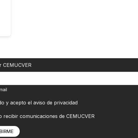
er CEMUCVER
mail
do y acepto el
aviso de privacidad
o recibir comunicaciones de CEMUCVER
BIRME