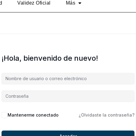
d
Validez Oficial
Más
¡Hola, bienvenido de nuevo!
Alternative:
Mantenerme conectado
¿Olvidaste la contraseña?