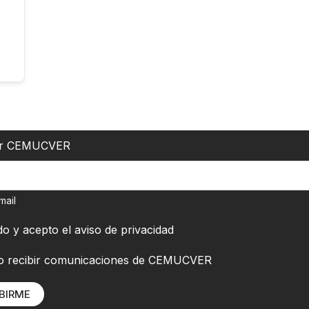
er CEMUCVER
mail
do y acepto el
aviso de privacidad
o recibir comunicaciones de CEMUCVER
BIRME