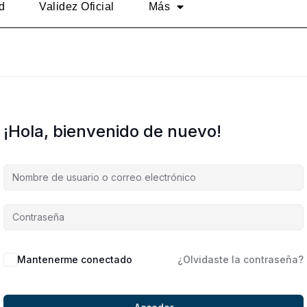
d
Validez Oficial
Más
¡Hola, bienvenido de nuevo!
Alternative:
Mantenerme conectado
¿Olvidaste la contraseña?