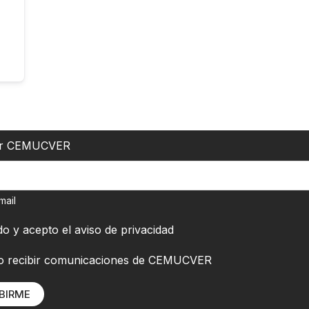
er CEMUCVER
mail
do y acepto el
aviso de privacidad
o recibir comunicaciones de CEMUCVER
BIRME