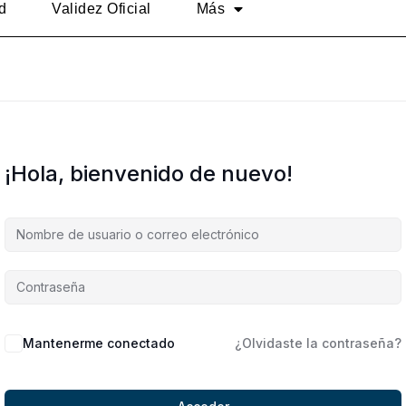
d
Validez Oficial
Más
¡Hola, bienvenido de nuevo!
Alternative:
Mantenerme conectado
¿Olvidaste la contraseña?