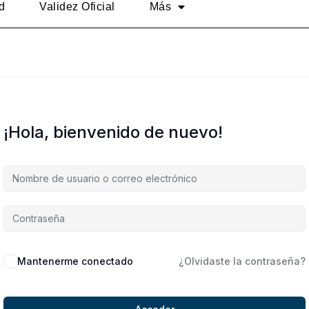
d
Validez Oficial
Más
¡Hola, bienvenido de nuevo!
Alternative:
Mantenerme conectado
¿Olvidaste la contraseña?