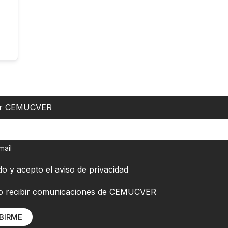
er CEMUCVER
mail
do y acepto el
aviso de privacidad
o recibir comunicaciones de CEMUCVER
BIRME