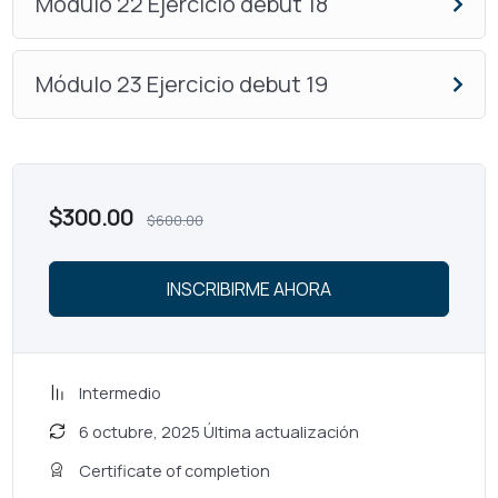
Módulo 22 Ejercicio debut 18
Módulo 23 Ejercicio debut 19
$
300.00
$
600.00
INSCRIBIRME AHORA
Intermedio
6 octubre, 2025 Última actualización
Certificate of completion