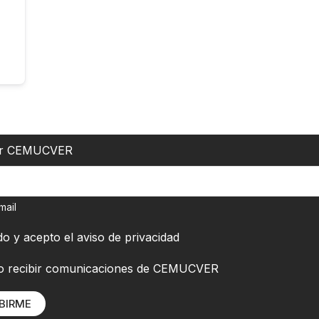
er CEMUCVER
mail
do y acepto el
aviso de privacidad
o recibir comunicaciones de CEMUCVER
BIRME