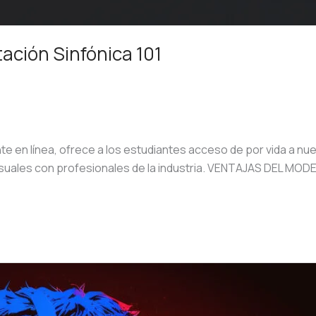
ación Sinfónica 101
n línea, ofrece a los estudiantes acceso de por vida a nue
nsuales con profesionales de la industria. VENTAJAS DEL M