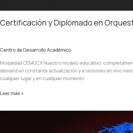
Certificación y Diplomado en Orquest
Centro de Desarrollo Académico
Modalidad CEMUCX Nuestro modelo educativo, completamente e
demand en constante actualización y a sesiones en vivo me
cualquier lugar y en cualquier momento
Leer más »
Certificación
y
Diplomado