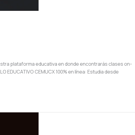
stra plataforma educativa en donde encontrarás clases on-
ODELO EDUCATIVO CEMUCX 100% en línea: Estudia desde