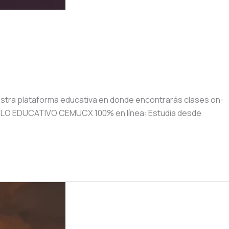
stra plataforma educativa en donde encontrarás clases on-
ODELO EDUCATIVO CEMUCX 100% en línea: Estudia desde