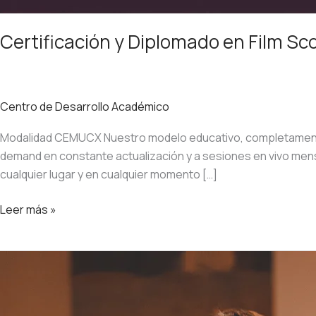
Certificación y Diplomado en Film Sco
Centro de Desarrollo Académico
Modalidad CEMUCX Nuestro modelo educativo, completamente e
demand en constante actualización y a sesiones en vivo me
cualquier lugar y en cualquier momento […]
Leer más »
Certificación
y
Diplomado
en