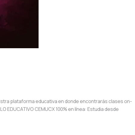
stra plataforma educativa en donde encontrarás clases on-
ODELO EDUCATIVO CEMUCX 100% en línea: Estudia desde