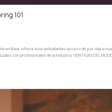
ring 101
n línea, ofrece a los estudiantes acceso de por vida a nue
nsuales con profesionales de la industria. VENTAJAS DEL M