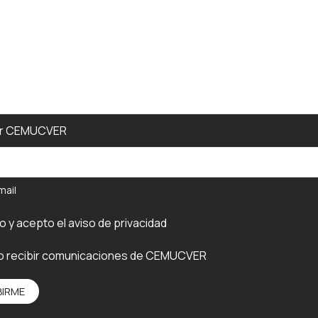
er CEMUCVER
mail
do y acepto el
aviso de privacidad
o recibir comunicaciones de CEMUCVER
BIRME
e: