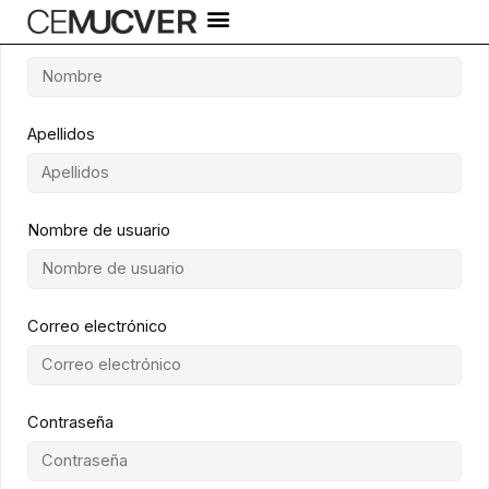
Ir
al
Nombre
contenido
Apellidos
Nombre de usuario
Correo electrónico
Contraseña